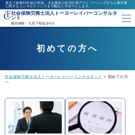
東京で創業60年超の実績。大企業向け給与計算アウトソーシングから人事労務
に関するコンサルティングまで幅広くサポートします。
社会保険労務士法人トーヨーレイバーコンサルタ
ント
飯田橋駅・九段下駅徒歩6分
初めての方へ
社会保険労務士法人トーヨーレイバーコンサルタント
>
初めての方
へ