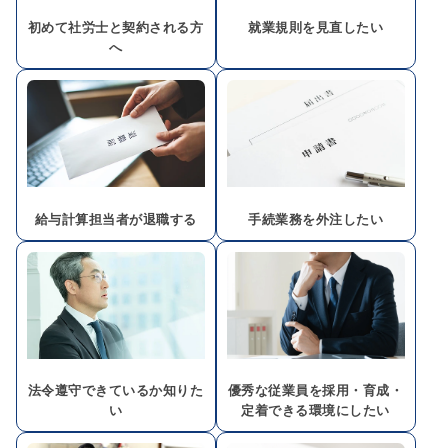
初めて社労士と契約される方
就業規則を見直したい
へ
給与計算担当者が退職する
手続業務を外注したい
法令遵守できているか知りた
優秀な従業員を採用・育成・
い
定着できる環境にしたい