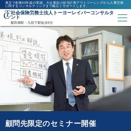
東京で創業60年超の実績。大企業向け給与計算アウトソーシングから人事労務
に関するコンサルティングまで幅広くサポートします。
社会保険労務士法人トーヨーレイバーコンサルタ
ント
飯田橋駅・九段下駅徒歩6分
顧問先限定のセミナー開催