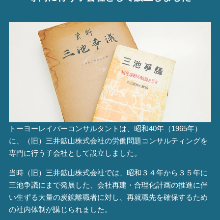
トーヨーレイバーコンサルタントは、昭和40年（1965年）
に、（旧）三井鉱山株式会社の労働問題コンサルティングを
専門に行う子会社として設立しました。
当時（旧）三井鉱山株式会社では、昭和３４年から３５年に
三池争議にまで発展した、会社再建・合理化計画の推進に伴
い生ずる大量の炭鉱離職者に対し、再就職先を確保するため
の社内体制が講じられました。