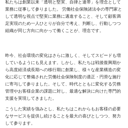
私たちは創業以来「透明と堅実、自律と連帯」を理念として
業務に従事して参りました。 労働社会保険諸法令の専門家と
して透明な視点で堅実に業務に邁進すること、そして顧客満
足実現のため一人ひとりが自分で考え、判断し、行動しつつ
組織が同じ方向に向かって働くことが、理念です。
昨今、社会環境の変化はさらに激しく、そしてスピードも増
しているようにも見えます。しかし、私たちは戦後復興期か
ら高度経済成長期への移行期に創業し、様々な産業構造の変
化に応じて整備された労働社会保険制度の適正・円滑な施行
に寄与して参りました。そして、時代とともに変化する労務
管理やお客様企業の課題に対し、最適な解決に向けた専門的
支援を実現してきました。
こうした実績を強みとし、私たちはこれからもお客様の必要
なサービスを提供し続けることを最大の喜びとしつつ、努力
して参ります。