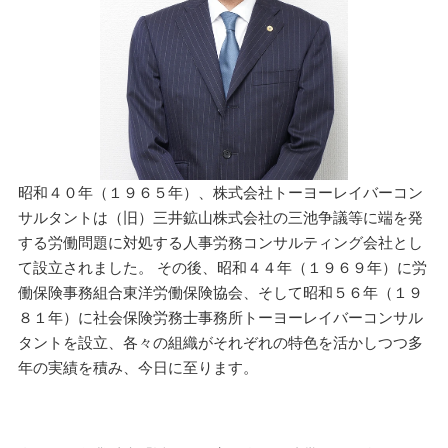
昭和４０年（１９６５年）、株式会社トーヨーレイバーコン
サルタントは（旧）三井鉱山株式会社の三池争議等に端を発
する労働問題に対処する人事労務コンサルティング会社とし
て設立されました。 その後、昭和４４年（１９６９年）に労
働保険事務組合東洋労働保険協会、そして昭和５６年（１９
８１年）に社会保険労務士事務所トーヨーレイバーコンサル
タントを設立、各々の組織がそれぞれの特色を活かしつつ多
年の実績を積み、今日に至ります。