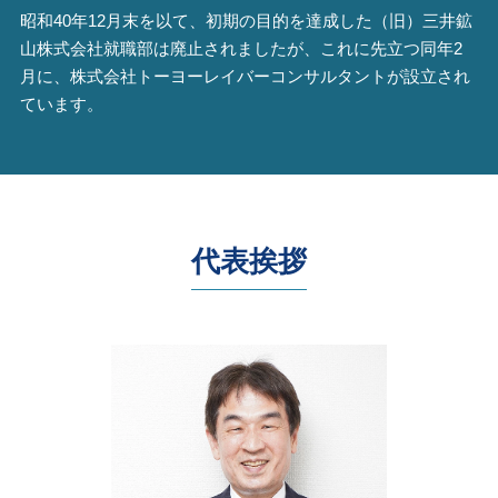
昭和40年12月末を以て、初期の目的を達成した（旧）三井鉱
山株式会社就職部は廃止されましたが、これに先立つ同年2
月に、株式会社トーヨーレイバーコンサルタントが設立され
ています。
代表挨拶