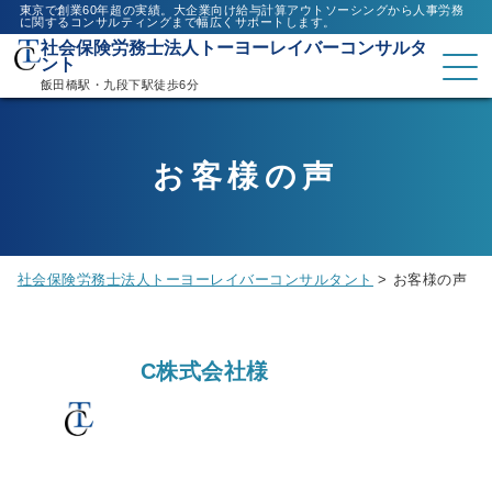
東京で創業60年超の実績。大企業向け給与計算アウトソーシングから人事労務
に関するコンサルティングまで幅広くサポートします。
社会保険労務士法人トーヨーレイバーコンサルタ
ント
飯田橋駅・九段下駅徒歩6分
お客様の声
社会保険労務士法人トーヨーレイバーコンサルタント
>
お客様の声
C株式会社様