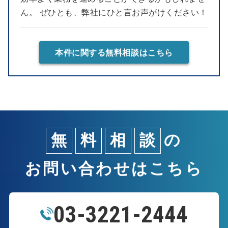
ん。 ぜひとも、弊社にひと言お声がけください！
本件に関する無料相談はこちら
無
料
相
談
の
お問い合わせはこちら
03-3221-2444