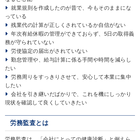
就業規則を作成したのが昔で、今もそのままにな
っている
残業代の計算が正しくされているか自信がない
年次有給休暇の管理ができておらず、
5
日の取得義
務が守られていない
労使協定の届出がされていない
勤怠管理や、給与計算に係る手間や時間を減らし
たい
労務周りをすっきりさせて、安心して本業に集中
したい
会社を引き継いだばかりで、これを機にしっかり
現状を確認して良くしていきたい
労務監査とは
労務監査は、「会社にとっての健康診断」と例えら