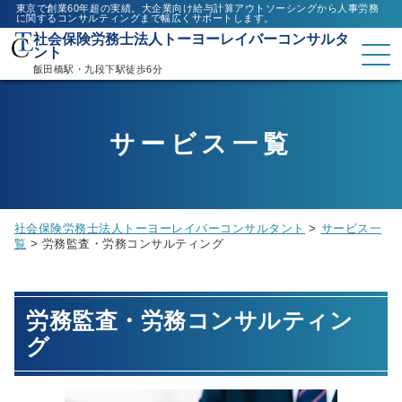
東京で創業60年超の実績。大企業向け給与計算アウトソーシングから人事労務
に関するコンサルティングまで幅広くサポートします。
社会保険労務士法人トーヨーレイバーコンサルタ
ント
飯田橋駅・九段下駅徒歩6分
サービス一覧
社会保険労務士法人トーヨーレイバーコンサルタント
>
サービス一
覧
>
労務監査・労務コンサルティング
労務監査・労務コンサルティン
グ