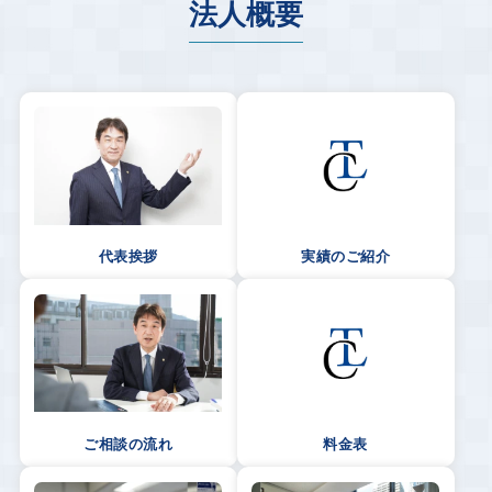
法人概要
代表挨拶
実績のご紹介
ご相談の流れ
料金表