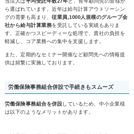
当法人は
平均受託年数27年
と、長年顧問先の皆様か
ら選ばれています。近年は給与計算アウトソーシン
グの需要も高まり、
従業員,1000人規模のグループ会
社から給与計算業務
を受託している実績もありま
す。正確かつスピーディーな処理で、貴社の負担を
軽減し、コア業務への集中を支援します。
また、定期的なセミナー開催など顧問先への情報提
供は頻繁に実施しております。
労働保険事務組合併設で
手続きもスムーズ
労働保険事務組合を併設
しているため
、中小企業様
は以下のようなメリットがあります。