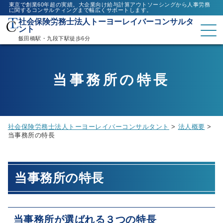
東京で創業60年超の実績。大企業向け給与計算アウトソーシングから人事労務
に関するコンサルティングまで幅広くサポートします。
社会保険労務士法人トーヨーレイバーコンサルタ
ント
飯田橋駅・九段下駅徒歩6分
当事務所の特長
社会保険労務士法人トーヨーレイバーコンサルタント
>
法人概要
>
当事務所の特長
当事務所の特長
当事務所が選ばれる３つの特長