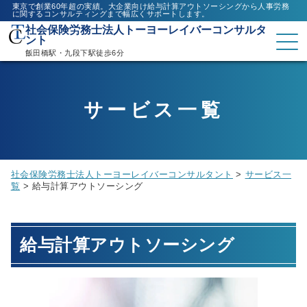
東京で創業60年超の実績。大企業向け給与計算アウトソーシングから人事労務
に関するコンサルティングまで幅広くサポートします。
社会保険労務士法人トーヨーレイバーコンサルタ
ント
飯田橋駅・九段下駅徒歩6分
サービス一覧
社会保険労務士法人トーヨーレイバーコンサルタント
>
サービス一
覧
>
給与計算アウトソーシング
給与計算アウトソーシング