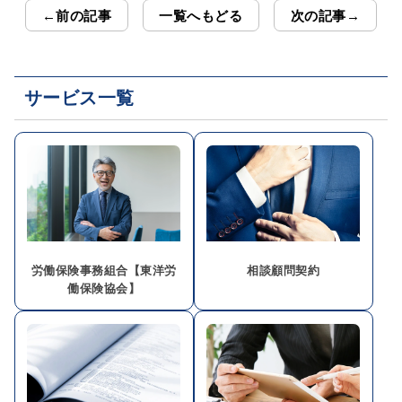
←前の記事
一覧へもどる
次の記事→
サービス一覧
労働保険事務組合【東洋労
相談顧問契約
働保険協会】