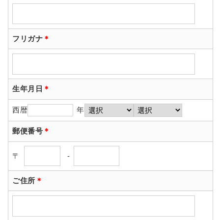
フリガナ
＊
生年月日
＊
西暦
年
郵便番号
＊
〒
-
ご住所
＊