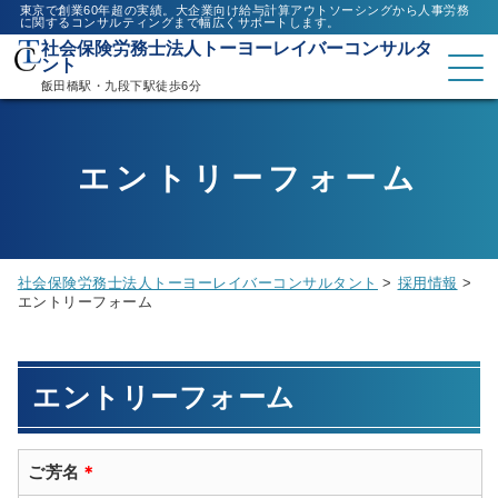
東京で創業60年超の実績。大企業向け給与計算アウトソーシングから人事労務
に関するコンサルティングまで幅広くサポートします。
社会保険労務士法人トーヨーレイバーコンサルタ
ント
飯田橋駅・九段下駅徒歩6分
エントリーフォーム
社会保険労務士法人トーヨーレイバーコンサルタント
>
採用情報
>
エントリーフォーム
エントリーフォーム
ご芳名
＊