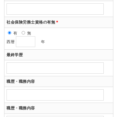
社会保険労務士資格の有無
＊
有
無
西暦
年
最終学歴
職歴・職務内容
職歴・職務内容