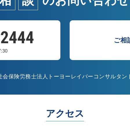
相
談
の
お問い合わせ
-2444
ご相
:30
社会保険労務士法人トーヨーレイバーコンサルタン
アクセス