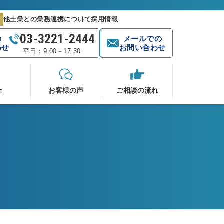
他士業との業務連携について
採用情報
03-3221-2444
の
メールでの
わせ
お問い合わせ
平日：9:00－17:30
金
お客様の声
ご相談の流れ