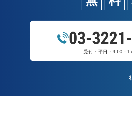
無
料
03-3221
受付：平日：9:00－17