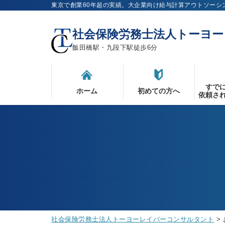
東京で創業60年超の実績。大企業向け給与計算アウトソーシ
社会保険労務士法人トーヨ
飯田橋駅・九段下駅徒歩6分
すで
ホーム
初めての方へ
依頼さ
社会保険労務士法人トーヨーレイバーコンサルタント
>