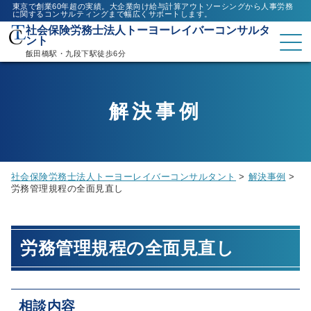
東京で創業60年超の実績。大企業向け給与計算アウトソーシングから人事労務
に関するコンサルティングまで幅広くサポートします。
社会保険労務士法人トーヨーレイバーコンサルタ
ント
飯田橋駅・九段下駅徒歩6分
解決事例
社会保険労務士法人トーヨーレイバーコンサルタント
>
解決事例
>
労務管理規程の全面見直し
労務管理規程の全面見直し
相談内容