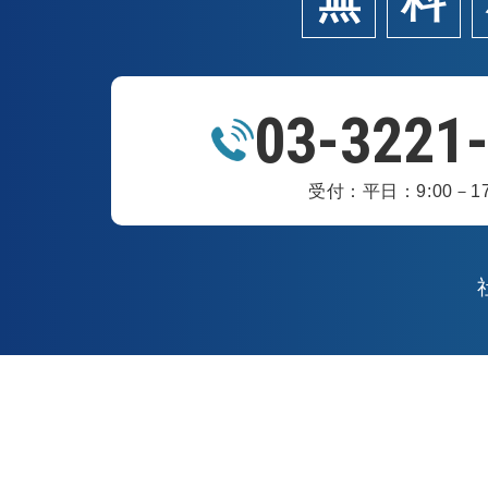
無
料
03-3221
受付：平日：9:00－17