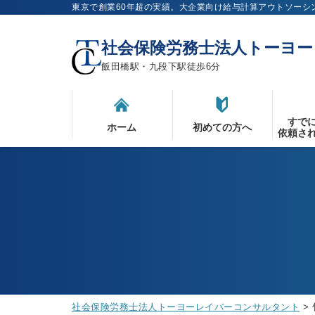
東京で創業60年超の実績。大企業向け給与計算アウトソーシ
社会保険労務士法人トーヨ
飯田橋駅・九段下駅徒歩6分
すで
ホーム
初めての方へ
依頼さ
社会保険労務士法人トーヨーレイバーコンサルタント
>