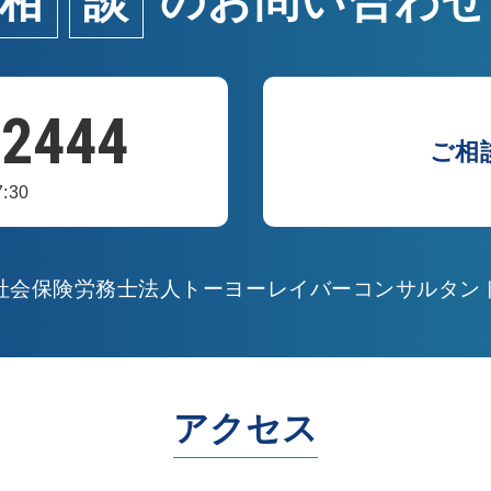
相
談
の
お問い合わせ
-2444
ご相
:30
社会保険労務士法人トーヨーレイバーコンサルタン
アクセス