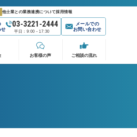
他士業との業務連携について
採用情報
03-3221-2444
の
メールでの
わせ
お問い合わせ
平日：9:00－17:30
金
お客様の声
ご相談の流れ