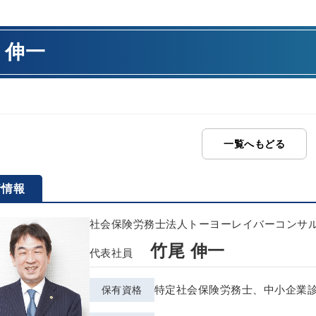
 伸一
一覧へもどる
者情報
社会保険労務士法人トーヨーレイバーコンサ
竹尾 伸一
代表社員
特定社会保険労務士、中小企業
保有資格